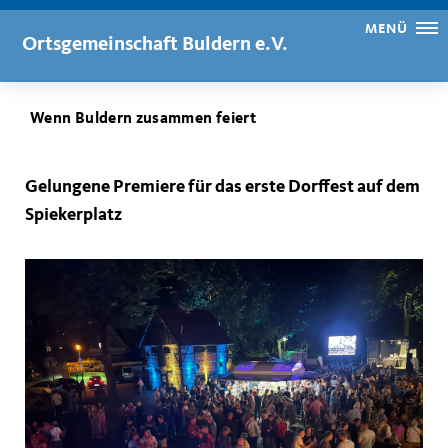
MENÜ
Ortsgemeinschaft Buldern e.V.
Wenn Buldern zusammen feiert
Gelungene Premiere für das erste Dorffest auf dem
Spiekerplatz