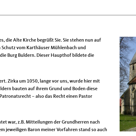
s, die Alte Kirche begrüßt Sie. Sie stehen nun auf
. Im Schutz vom Karthäuser Mühlenbach und
 die Burg Buldern. Dieser Haupthof bildete die
ert. Zirka um 1050, lange vor uns, wurde hier mit
ldern bauten auf ihrem Grund und Boden diese
Patronatsrecht – also das Recht einen Pastor
chtet war, z.B. Mitteilungen der Grundherren nach
m jeweiligen Baron meiner Vorfahren stand so auch