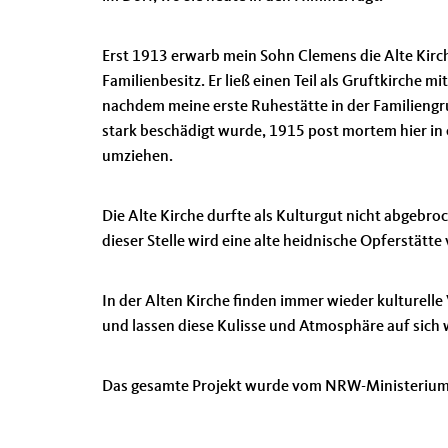
Erst 1913 erwarb mein Sohn Clemens die Alte Kirch
Familienbesitz. Er ließ einen Teil als Gruftkirch
nachdem meine erste Ruhestätte in der Familiengr
stark beschädigt wurde, 1915 post mortem hier in e
umziehen.
Die Alte Kirche durfte als Kulturgut nicht abgebro
dieser Stelle wird eine alte heidnische Opferstätt
In der Alten Kirche finden immer wieder kulturelle
und lassen diese Kulisse und Atmosphäre auf sich wir
Das gesamte Projekt wurde vom NRW-Ministerium f