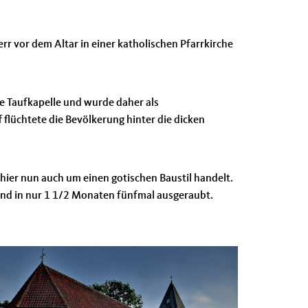
err vor dem Altar in einer katholischen Pfarrkirche
ne Taufkapelle und wurde daher als
 flüchtete die Bevölkerung hinter die dicken
 hier nun auch um einen gotischen Baustil handelt.
und in nur 1 1/2 Monaten fünfmal ausgeraubt.