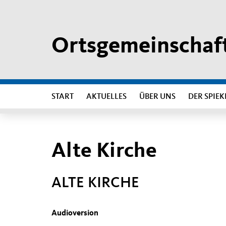
Ortsgemeinschaft
START
AKTUELLES
ÜBER UNS
DER SPIEK
Alte Kirche
ALTE KIRCHE
Audioversion