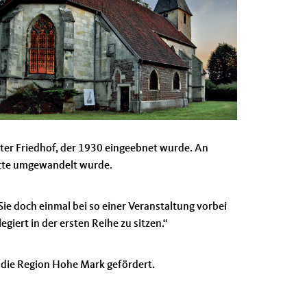
alter Friedhof, der 1930 eingeebnet wurde. An
tätte umgewandelt wurde.
ie doch einmal bei so einer Veranstaltung vorbei
giert in der ersten Reihe zu sitzen.“
 die Region Hohe Mark gefördert.