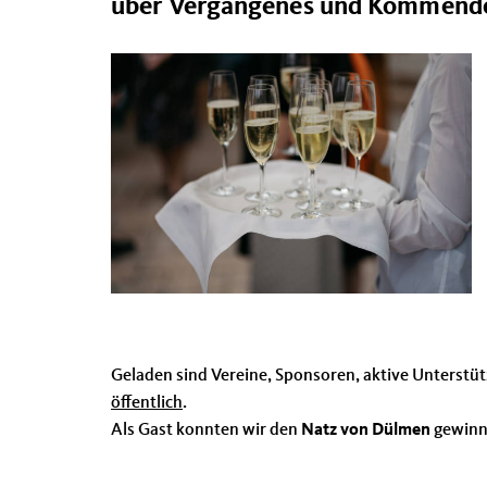
über Vergangenes und Kommende
Geladen sind Vereine, Sponsoren, aktive Unterstüt
öffentlich
.
Als Gast konnten wir den
Natz von Dülmen
gewinne