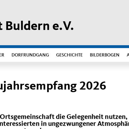
 Buldern e.V.
ER
DORFRUNDGANG
GESCHICHTE
BILDERBOGEN
ujahrsempfang 2026
 Ortsgemeinschaft die Gelegenheit nutzen,
 Interessierten in ungezwungener Atmosphä