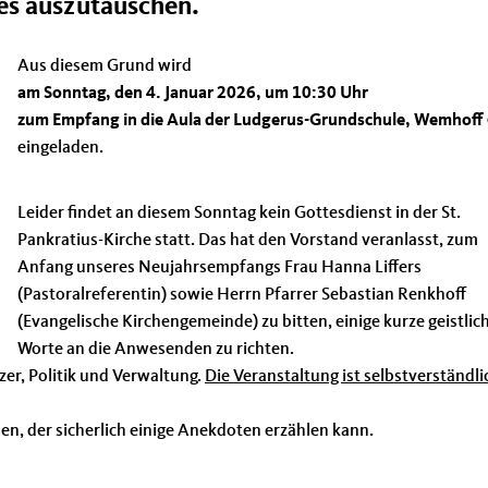
s auszutauschen.
Aus diesem Grund wird
am Sonntag, den 4. Januar 2026, um 10:30 Uhr
zum Empfang in die Aula der Ludgerus-Grundschule, Wemhoff 
eingeladen.
Leider findet an diesem Sonntag kein Gottesdienst in der St.
Pankratius-Kirche statt. Das hat den Vorstand veranlasst, zum
Anfang unseres Neujahrsempfangs Frau Hanna Liffers
(Pastoralreferentin) sowie Herrn Pfarrer Sebastian Renkhoff
(Evangelische Kirchengemeinde) zu bitten, einige kurze geistlic
Worte an die Anwesenden zu richten.
zer, Politik und Verwaltung.
Die Veranstaltung ist selbstverständli
n, der sicherlich einige Anekdoten erzählen kann.