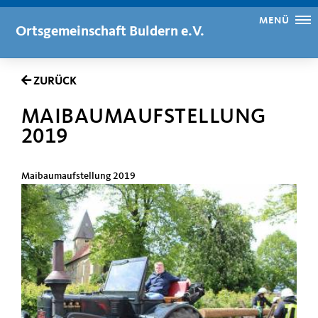
MENÜ
Ortsgemeinschaft Buldern e.V.
ZURÜCK
MAIBAUMAUFSTELLUNG
2019
Maibaumaufstellung 2019