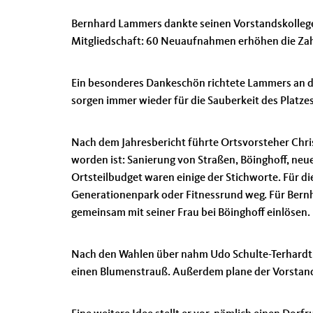
Bernhard Lammers dankte seinen Vorstandskollege
Mitgliedschaft: 60 Neuaufnahmen erhöhen die Zahl
Ein besonderes Dankeschön richtete Lammers an di
sorgen immer wieder für die Sauberkeit des Platzes
Nach dem Jahresbericht führte Ortsvorsteher Chris
worden ist: Sanierung von Straßen, Böinghoff, neu
Ortsteilbudget waren einige der Stichworte. Für 
Generationenpark oder Fitnessrund weg. Für Bernh
gemeinsam mit seiner Frau bei Böinghoff einlösen.
Nach den Wahlen über nahm Udo Schulte-Terhardt 
einen Blumenstrauß. Außerdem plane der Vorstand