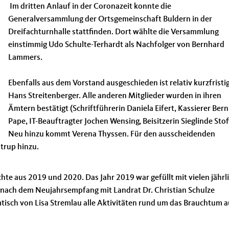
Im dritten Anlauf in der Coronazeit konnte die
Generalversammlung der Ortsgemeinschaft Buldern in der
Dreifachturnhalle stattfinden. Dort wählte die Versammlung
einstimmig Udo Schulte-Terhardt als Nachfolger von Bernhard
Lammers.
Ebenfalls aus dem Vorstand ausgeschieden ist relativ kurzfristi
Hans Streitenberger. Alle anderen Mitglieder wurden in ihren
Ämtern bestätigt (Schriftführerin Daniela Eifert, Kassierer Ber
Pape, IT-Beauftragter Jochen Wensing, Beisitzerin Sieglinde Stoff
Neu hinzu kommt Verena Thyssen. Für den ausscheidenden
trup hinzu.
e aus 2019 und 2020. Das Jahr 2019 war gefüllt mit vielen jährl
 nach dem Neujahrsempfang mit Landrat Dr. Christian Schulze
sch von Lisa Stremlau alle Aktivitäten rund um das Brauchtum a