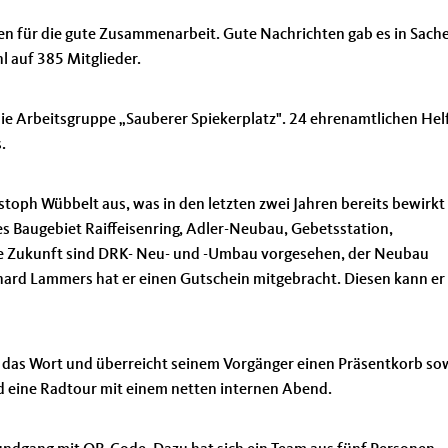
n für die gute Zusammenarbeit. Gute Nachrichten gab es in Sach
 auf 385 Mitglieder.
e Arbeitsgruppe „Sauberer Spiekerplatz". 24 ehrenamtlichen Hel
.
toph Wübbelt aus, was in den letzten zwei Jahren bereits bewirkt
es Baugebiet Raiffeisenring, Adler-Neubau, Gebetsstation,
die Zukunft sind DRK- Neu- und -Umbau vorgesehen, der Neubau
ard Lammers hat er einen Gutschein mitgebracht. Diesen kann er
das Wort und überreicht seinem Vorgänger einen Präsentkorb so
 eine Radtour mit einem netten internen Abend.