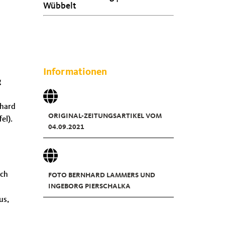
Wübbelt
Informationen
g
nhard
ORIGINAL-ZEITUNGSARTIKEL VOM
el).
04.09.2021
ich
FOTO BERNHARD LAMMERS UND
INGEBORG PIERSCHALKA
us,