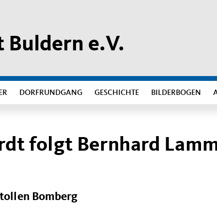
 Buldern e.V.
ER
DORFRUNDGANG
GESCHICHTE
BILDERBOGEN
rdt folgt Bernhard Lam
 tollen Bomberg